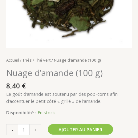
Accueil
/
Thés
/
Thé vert
/ Nuage d’amande (100 g)
Nuage d’amande (100 g)
8,40
€
Le goût d’amande est soutenu par des pop-corns afin
d’accentuer le petit côté « grillé » de l’amande.
Disponibilité :
En stock
Alternative:
AJOUTER AU PANIER
-
+