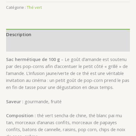
Catégorie :
Thé vert
Description
Avis (0)
Sac hermétique de 100 g
– Le goût d’amande est soutenu
par des pop-corns afin d’accentuer le petit côté « grillé » de
l’amande. L’infusion jaune/verte de ce thé est une véritable
invitation au cinéma : un petit goût de pop-corn prend le pas
en fin de tasse pour une dégustation en deux temps.
Saveur :
gourmande, fruité
Composition :
thé vert sencha de chine, thé blanc pai mu
tan, morceaux d’ananas confits, morceaux de papayes
confits, batons de cannelle, raisins, pop corn, chips de noix