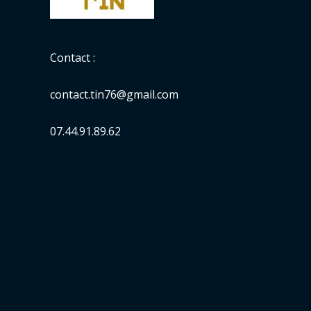
Contact :
contact.tin76@gmail.com
07.44.91.89.62