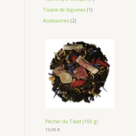
Tisane de légumes
1
Accessoires
2
Pêcher du Tibet (100 g)
10,60
€