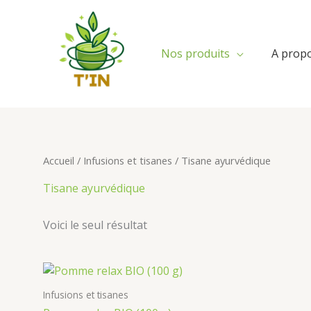
Aller
au
contenu
Nos produits
A prop
Accueil
/
Infusions et tisanes
/ Tisane ayurvédique
Tisane ayurvédique
Voici le seul résultat
Infusions et tisanes