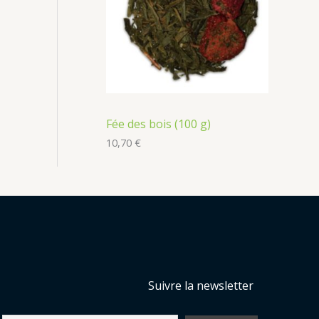
Fée des bois (100 g)
10,70
€
Suivre la newsletter