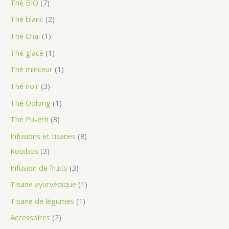
Thé BIO
7
s
Thé blanc
2
Thé Chaï
1
Thé glacé
1
Thé minceur
1
Thé noir
3
Thé Oolong
1
Thé Pu-erh
3
Infusions et tisanes
8
Rooïbos
3
Infusion de fruits
3
Tisane ayurvédique
1
Tisane de légumes
1
Accessoires
2