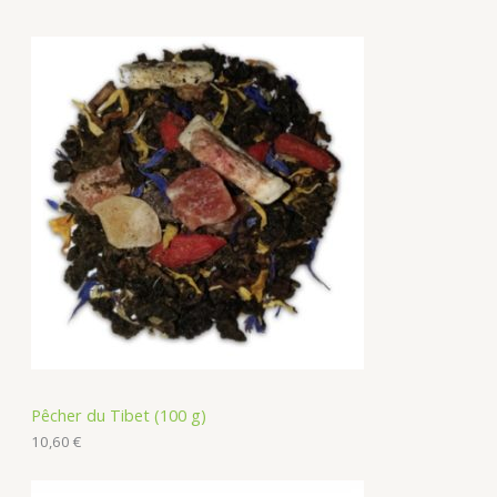
Pêcher du Tibet (100 g)
10,60
€