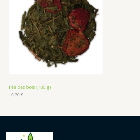
Fée des bois (100 g)
10,70
€