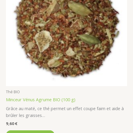
Thé BIO
Minceur Vénus Agrume BIO (100 g)
Grâce au maté, ce thé permet un effet coupe faim et aide à
brûler les graisses…
9,60
€